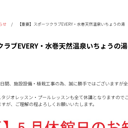
らせ
【重要】スポーツクラブEVERY・水巻天然温泉いちょうの湯
クラブEVERY・水巻天然温泉いちょうの
水）の2日間、施設設備・植栽工事の為、誠に勝手ではございますが
のスタジオレッスン・プールレッスンも全て休講となりますので
ますが、ご理解の程よろしくお願いいたします。