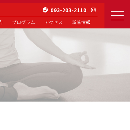
093-203-2110
内
プログラム
アクセス
新着情報