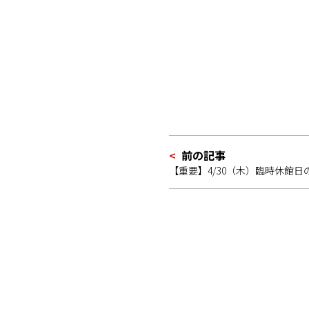
前の記事
【重要】4/30（木）臨時休館日