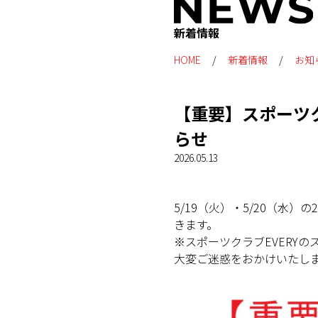
新着情報
HOME
新着情報
お知
【重要】スポーツ
らせ
2026.05.13
5/19（火）・5/20（
きます。
※スポーツクラブEVERY
大変ご迷惑をおかけいたし