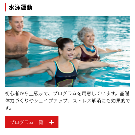
水泳運動
初心者から上級まで、プログラムを用意しています。基礎
体力づくりやシェイプアップ、ストレス解消にも効果的で
す。
プログラム一覧