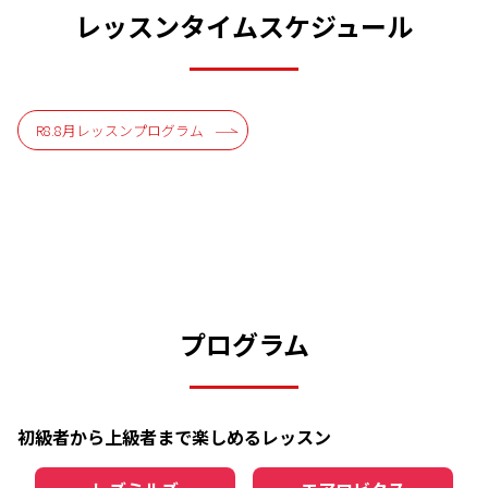
レッスンタイムスケジュール
R8.8月レッスンプログラム
プログラム
初級者から上級者まで楽しめるレッスン