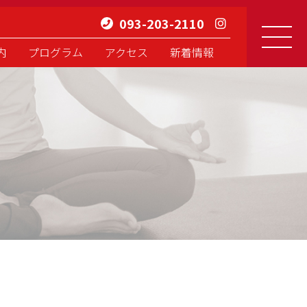
093-203-2110
内
プログラム
アクセス
新着情報