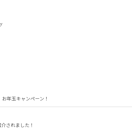
グ
！お年玉キャンペーン！
紹介されました！