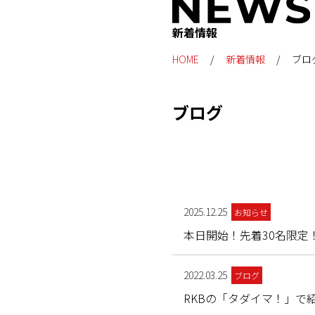
新着情報
HOME
新着情報
ブロ
ブログ
2025.12.25
お知らせ
本日開始！先着30名限定
2022.03.25
ブログ
RKBの「タダイマ！」で